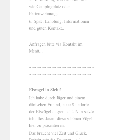
wie Campingplatz oder
Ferienwohnung.
6. Spaß, Erholung, Informationen
und guten Kontakt..
Anfragen bitte via Kontakt im
Menü...
~~~~~~~~~~~~~~~~~~~~~~~~~~
~~~~~~~~~~~~~~~~~~~~~~~~~
Eisvogel in Sicht!
Ich habe durch Jäger und einem
dänischen Freund, neue Standorte
der Eisvögel ausgemacht. Nun setzte
ich alles daran, diese schönen Vögel
hier zu präsentieren.
Das braucht viel Zeit und Glück.
Drückt mir die Daumen... ;-)