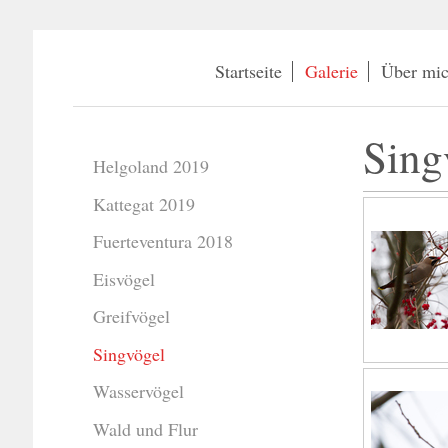
Startseite
Galerie
Über mi
Sing
Helgoland 2019
Kattegat 2019
Fuerteventura 2018
Eisvögel
Greifvögel
Singvögel
Wasservögel
Wald und Flur