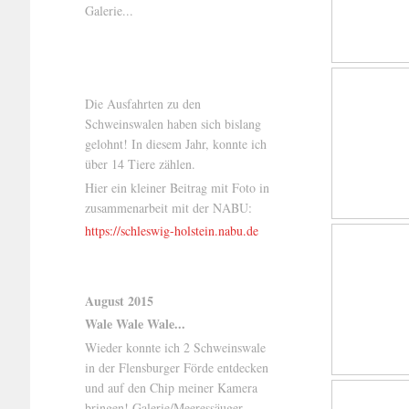
Galerie...
Die Ausfahrten zu den
Schweinswalen haben sich bislang
gelohnt! In diesem Jahr, konnte ich
über 14 Tiere zählen.
Hier ein kleiner Beitrag mit Foto in
zusammenarbeit mit der NABU:
https://schleswig-holstein.nabu.de
August 2015
Wale Wale Wale...
Wieder konnte ich 2 Schweinswale
in der Flensburger Förde entdecken
und auf den Chip meiner Kamera
bringen! Galerie/Meeressäuger..