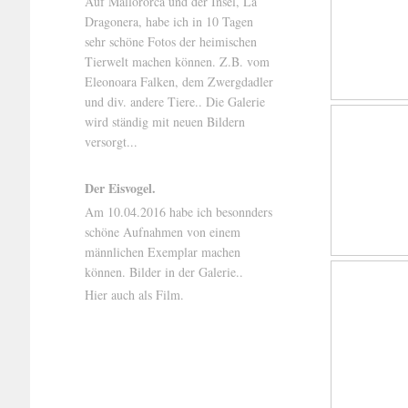
Auf Mallororca und der Insel, La
Dragonera, habe ich in 10 Tagen
sehr schöne Fotos der heimischen
Tierwelt machen können. Z.B. vom
Eleonoara Falken, dem Zwergdadler
und div. andere Tiere.. Die Galerie
wird ständig mit neuen Bildern
versorgt...
Der Eisvogel.
Am 10.04.2016 habe ich besonnders
schöne Aufnahmen von einem
männlichen Exemplar machen
können. Bilder in der Galerie..
Hier auch als Film.