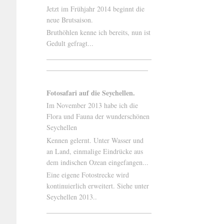
Jetzt im Frühjahr 2014 beginnt die
neue Brutsaison.
Bruthöhlen kenne ich bereits, nun ist
Gedult gefragt...
______________________________
_____________________________
Fotosafari auf die Seychellen.
Im November 2013 habe ich die
Flora und Fauna der wunderschönen
Seychellen
Kennen gelernt. Unter Wasser und
an Land, einmalige Eindrücke aus
dem indischen Ozean eingefangen...
Eine eigene Fotostrecke wird
kontinuierlich erweitert. Siehe unter
Seychellen 2013..
______________________________
______________________________