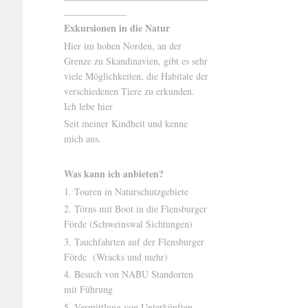
_____________
Exkursionen in die Natur
Hier im hohen Norden, an der
Grenze zu Skandinavien, gibt es sehr
viele Möglichkeiten, die Habitate der
verschiedenen Tiere zu erkunden.
Ich lebe hier
Seit meiner Kindheit und kenne
mich aus.
Was kann ich anbieten?
1. Touren in Naturschutzgebiete
2. Törns mit Boot in die Flensburger
Förde (Schweinswal Sichtungen)
3. Tauchfahrten auf der Flensburger
Förde (Wracks und mehr)
4. Besuch von NABU Standorten
mit Führung
5. Vermittlung von Unterkünften