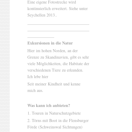
Eine eigene Fotostrecke wird
kontinuierlich erweitert. Siehe unter
Seychellen 2013..
______________________________
______________________________
_____________
Exkursionen in die Natur
Hier im hohen Norden, an der
Grenze zu Skandinavien, gibt es sehr
viele Möglichkeiten, die Habitate der
verschiedenen Tiere zu erkunden.
Ich lebe hier
Seit meiner Kindheit und kenne
mich aus.
Was kann ich anbieten?
1. Touren in Naturschutzgebiete
2. Törns mit Boot in die Flensburger
Förde (Schweinswal Sichtungen)