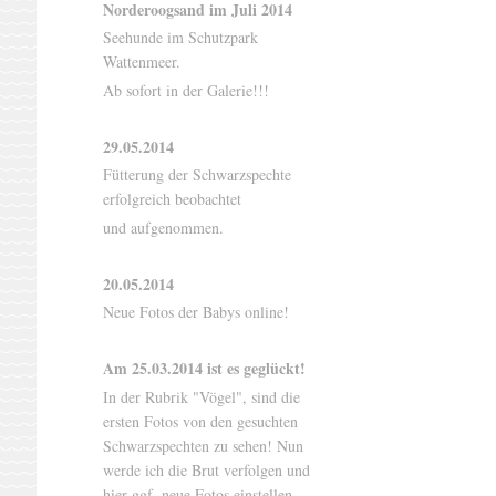
Norderoogsand im Juli 2014
Seehunde im Schutzpark
Wattenmeer.
Ab sofort in der Galerie!!!
29.05.2014
Fütterung der Schwarzspechte
erfolgreich beobachtet
und aufgenommen.
20.05.2014
Neue Fotos der Babys online!
Am 25.03.2014 ist es geglückt!
In der Rubrik "Vögel", sind die
ersten Fotos von den gesuchten
Schwarzspechten zu sehen! Nun
werde ich die Brut verfolgen und
hier ggf. neue Fotos einstellen.