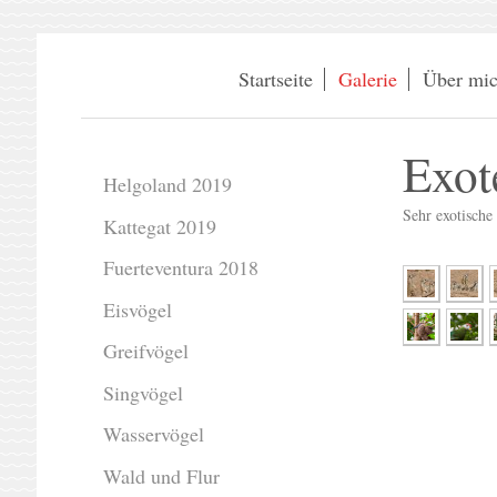
Startseite
Galerie
Über mi
Exot
Helgoland 2019
Sehr exotische 
Kattegat 2019
Fuerteventura 2018
Eisvögel
Greifvögel
Singvögel
Wasservögel
Wald und Flur