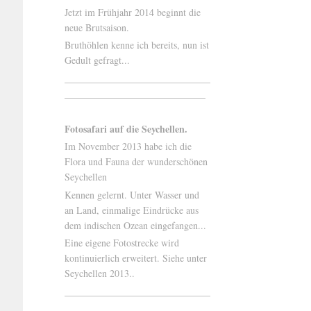
Jetzt im Frühjahr 2014 beginnt die
neue Brutsaison.
Bruthöhlen kenne ich bereits, nun ist
Gedult gefragt...
______________________________
_____________________________
Fotosafari auf die Seychellen.
Im November 2013 habe ich die
Flora und Fauna der wunderschönen
Seychellen
Kennen gelernt. Unter Wasser und
an Land, einmalige Eindrücke aus
dem indischen Ozean eingefangen...
Eine eigene Fotostrecke wird
kontinuierlich erweitert. Siehe unter
Seychellen 2013..
______________________________
______________________________