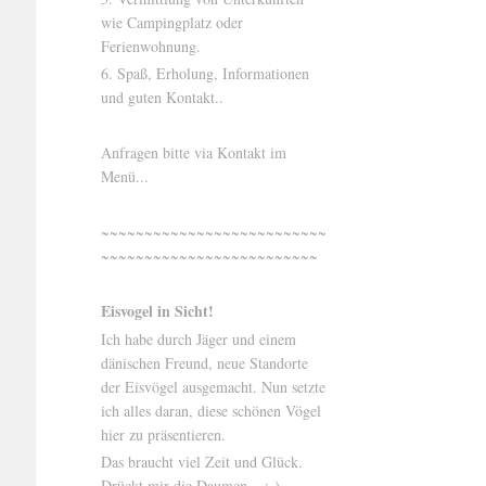
wie Campingplatz oder
Ferienwohnung.
6. Spaß, Erholung, Informationen
und guten Kontakt..
Anfragen bitte via Kontakt im
Menü...
~~~~~~~~~~~~~~~~~~~~~~~~~~
~~~~~~~~~~~~~~~~~~~~~~~~~
Eisvogel in Sicht!
Ich habe durch Jäger und einem
dänischen Freund, neue Standorte
der Eisvögel ausgemacht. Nun setzte
ich alles daran, diese schönen Vögel
hier zu präsentieren.
Das braucht viel Zeit und Glück.
Drückt mir die Daumen... ;-)