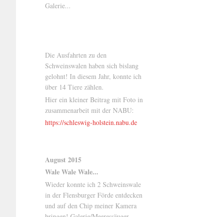
Galerie...
Die Ausfahrten zu den
Schweinswalen haben sich bislang
gelohnt! In diesem Jahr, konnte ich
über 14 Tiere zählen.
Hier ein kleiner Beitrag mit Foto in
zusammenarbeit mit der NABU:
https://schleswig-holstein.nabu.de
August 2015
Wale Wale Wale...
Wieder konnte ich 2 Schweinswale
in der Flensburger Förde entdecken
und auf den Chip meiner Kamera
bringen! Galerie/Meeressäuger..