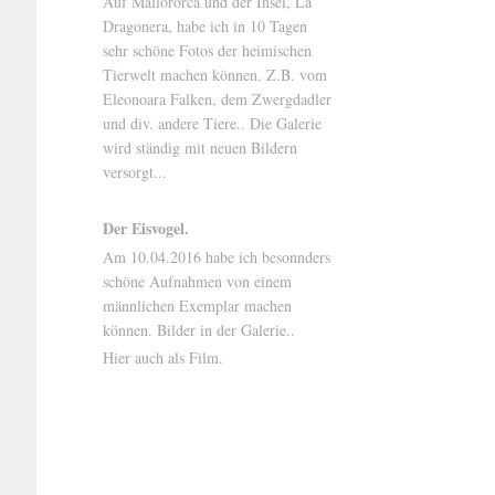
Auf Mallororca und der Insel, La
Dragonera, habe ich in 10 Tagen
sehr schöne Fotos der heimischen
Tierwelt machen können. Z.B. vom
Eleonoara Falken, dem Zwergdadler
und div. andere Tiere.. Die Galerie
wird ständig mit neuen Bildern
versorgt...
Der Eisvogel.
Am 10.04.2016 habe ich besonnders
schöne Aufnahmen von einem
männlichen Exemplar machen
können. Bilder in der Galerie..
Hier auch als Film.