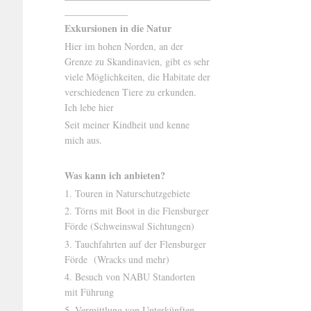
_____________
Exkursionen in die Natur
Hier im hohen Norden, an der
Grenze zu Skandinavien, gibt es sehr
viele Möglichkeiten, die Habitate der
verschiedenen Tiere zu erkunden.
Ich lebe hier
Seit meiner Kindheit und kenne
mich aus.
Was kann ich anbieten?
1. Touren in Naturschutzgebiete
2. Törns mit Boot in die Flensburger
Förde (Schweinswal Sichtungen)
3. Tauchfahrten auf der Flensburger
Förde (Wracks und mehr)
4. Besuch von NABU Standorten
mit Führung
5. Vermittlung von Unterkünften