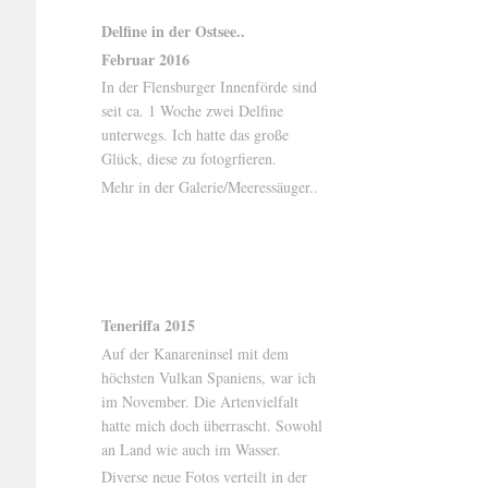
Delfine in der Ostsee..
Februar 2016
In der Flensburger Innenförde sind
seit ca. 1 Woche zwei Delfine
unterwegs. Ich hatte das große
Glück, diese zu fotogrfieren.
Mehr in der Galerie/Meeressäuger..
Teneriffa 2015
Auf der Kanareninsel mit dem
höchsten Vulkan Spaniens, war ich
im November. Die Artenvielfalt
hatte mich doch überrascht. Sowohl
an Land wie auch im Wasser.
Diverse neue Fotos verteilt in der