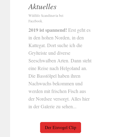
Aktuelles
Wildlife Scandinavia bei
Facebook.
2019 ist spannend!
Erst geht es
in den hohen Norden, in den
Kattegat. Dort suche ich die
Grylteiste und diverse
Seeschwalben Arten. Dann steht
eine Reise nach Helgoland an.
Die Basstölpel haben ihren
Nachwuchs bekommen und
werden mit frischen Fisch aus
der Nordsee versorgt. Alles hier
in der Galerie zu sehen...
Der Eisvogel Clip