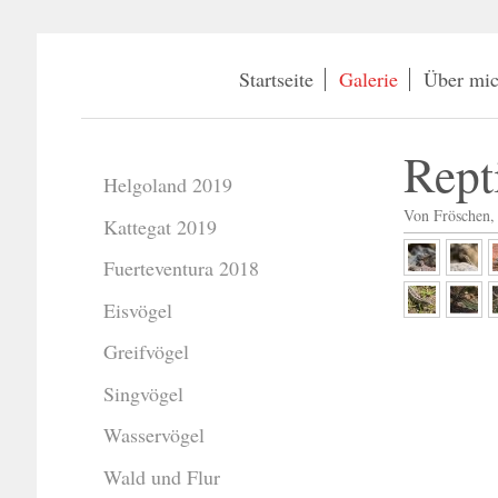
Startseite
Galerie
Über mi
Rept
Helgoland 2019
Von Fröschen,
Kattegat 2019
Fuerteventura 2018
Eisvögel
Greifvögel
Singvögel
Wasservögel
Wald und Flur