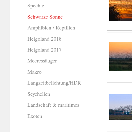
Spechte
Schwarze Sonne
Amphibien / Reptilien
Helgoland 2018
Helgoland 2017
Meeressäuger
Makro
Langzeitbelichtung/HDR
Seychellen
Landschaft & maritimes
Exoten