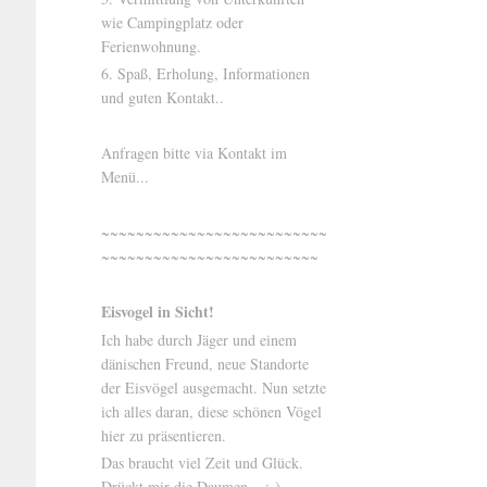
wie Campingplatz oder
Ferienwohnung.
6. Spaß, Erholung, Informationen
und guten Kontakt..
Anfragen bitte via Kontakt im
Menü...
~~~~~~~~~~~~~~~~~~~~~~~~~~
~~~~~~~~~~~~~~~~~~~~~~~~~
Eisvogel in Sicht!
Ich habe durch Jäger und einem
dänischen Freund, neue Standorte
der Eisvögel ausgemacht. Nun setzte
ich alles daran, diese schönen Vögel
hier zu präsentieren.
Das braucht viel Zeit und Glück.
Drückt mir die Daumen... ;-)