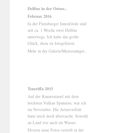
Delfine in der Ostsee..
Februar 2016
In der Flensburger Innenförde sind
seit ca. 1 Woche zwei Delfine
unterwegs. Ich hatte das große
Glück, diese zu fotogrfieren.
Mehr in der Galerie/Meeressäuger..
Teneriffa 2015
Auf der Kanareninsel mit dem
höchsten Vulkan Spaniens, war ich
im November. Die Artenvielfalt
hatte mich doch überrascht. Sowohl
an Land wie auch im Wasser.
Diverse neue Fotos verteilt in der