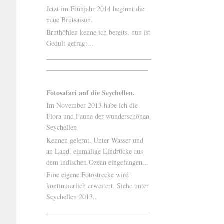
Jetzt im Frühjahr 2014 beginnt die
neue Brutsaison.
Bruthöhlen kenne ich bereits, nun ist
Gedult gefragt...
______________________________
_____________________________
Fotosafari auf die Seychellen.
Im November 2013 habe ich die
Flora und Fauna der wunderschönen
Seychellen
Kennen gelernt. Unter Wasser und
an Land, einmalige Eindrücke aus
dem indischen Ozean eingefangen...
Eine eigene Fotostrecke wird
kontinuierlich erweitert. Siehe unter
Seychellen 2013..
______________________________
______________________________