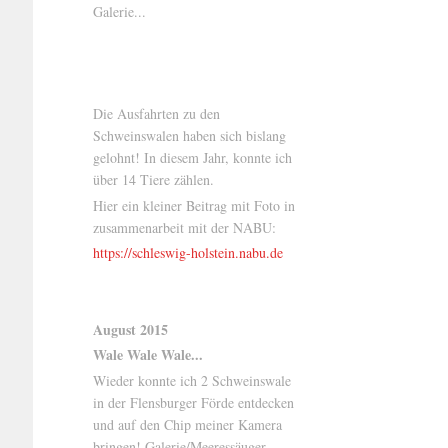
Galerie...
Die Ausfahrten zu den
Schweinswalen haben sich bislang
gelohnt! In diesem Jahr, konnte ich
über 14 Tiere zählen.
Hier ein kleiner Beitrag mit Foto in
zusammenarbeit mit der NABU:
https://schleswig-holstein.nabu.de
August 2015
Wale Wale Wale...
Wieder konnte ich 2 Schweinswale
in der Flensburger Förde entdecken
und auf den Chip meiner Kamera
bringen! Galerie/Meeressäuger..