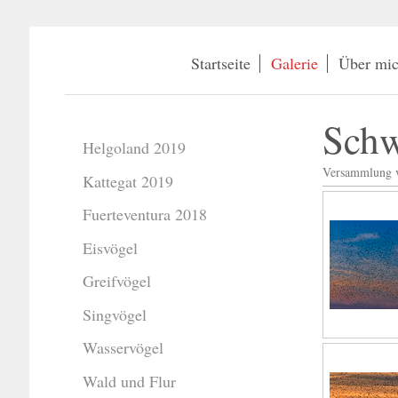
Startseite
Galerie
Über mi
Schw
Helgoland 2019
Versammlung v
Kattegat 2019
Fuerteventura 2018
Eisvögel
Greifvögel
Singvögel
Wasservögel
Wald und Flur