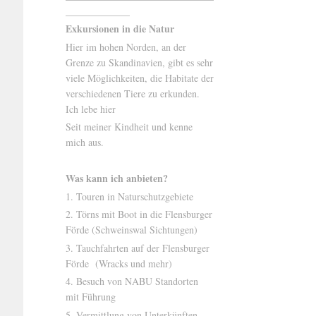
_____________
Exkursionen in die Natur
Hier im hohen Norden, an der
Grenze zu Skandinavien, gibt es sehr
viele Möglichkeiten, die Habitate der
verschiedenen Tiere zu erkunden.
Ich lebe hier
Seit meiner Kindheit und kenne
mich aus.
Was kann ich anbieten?
1. Touren in Naturschutzgebiete
2. Törns mit Boot in die Flensburger
Förde (Schweinswal Sichtungen)
3. Tauchfahrten auf der Flensburger
Förde (Wracks und mehr)
4. Besuch von NABU Standorten
mit Führung
5. Vermittlung von Unterkünften