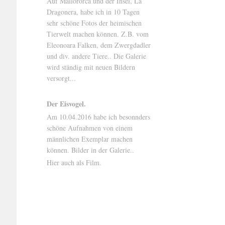
Auf Mallororca und der Insel, La
Dragonera, habe ich in 10 Tagen
sehr schöne Fotos der heimischen
Tierwelt machen können. Z.B. vom
Eleonoara Falken, dem Zwergdadler
und div. andere Tiere.. Die Galerie
wird ständig mit neuen Bildern
versorgt...
Der Eisvogel.
Am 10.04.2016 habe ich besonnders
schöne Aufnahmen von einem
männlichen Exemplar machen
können. Bilder in der Galerie..
Hier auch als Film.