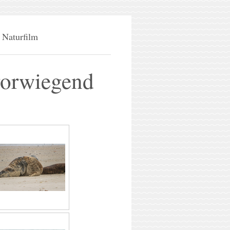
Naturfilm
vorwiegend