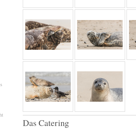
es
ht
Das Catering