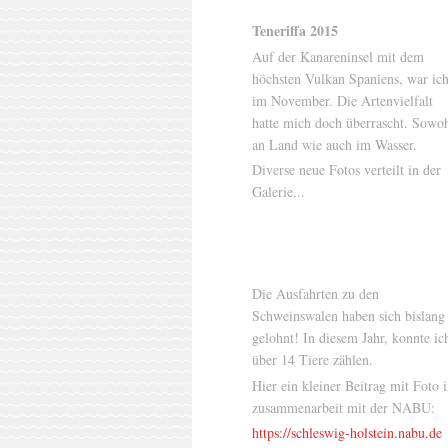
Teneriffa 2015
Auf der Kanareninsel mit dem
höchsten Vulkan Spaniens, war ic
im November. Die Artenvielfalt
hatte mich doch überrascht. Sowo
an Land wie auch im Wasser.
Diverse neue Fotos verteilt in der
Galerie...
Die Ausfahrten zu den
Schweinswalen haben sich bislang
gelohnt! In diesem Jahr, konnte ic
über 14 Tiere zählen.
Hier ein kleiner Beitrag mit Foto 
zusammenarbeit mit der NABU:
https://schleswig-holstein.nabu.de